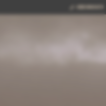
+33(0) 6 86 03 43 75